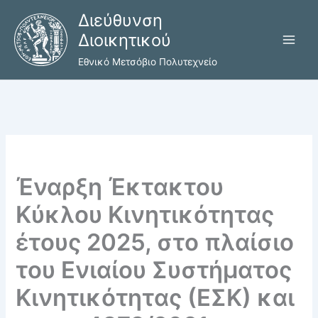
Μετάβαση
Διεύθυνση
στο
Διοικητικού
περιεχόμενο
Εθνικό Μετσόβιο Πολυτεχνείο
Έναρξη Έκτακτου
Κύκλου Κινητικότητας
έτους 2025, στο πλαίσιο
του Ενιαίου Συστήματος
Κινητικότητας (ΕΣΚ) και