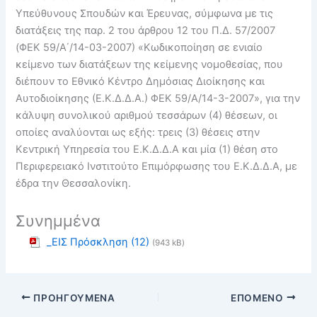
Υπεύθυνους Σπουδών και Έρευνας, σύμφωνα με τις
διατάξεις της παρ. 2 του άρθρου 12 του Π.Δ. 57/2007
(ΦΕΚ 59/Α΄/14-03-2007) «Κωδικοποίηση σε ενιαίο
κείμενο των διατάξεων της κείμενης νομοθεσίας, που
διέπουν το Εθνικό Κέντρο Δημόσιας Διοίκησης και
Αυτοδιοίκησης (Ε.Κ.Δ.Δ.Α.) ΦΕΚ 59/Α/14-3-2007», για την
κάλυψη συνολικού αριθμού τεσσάρων (4) θέσεων, οι
οποίες αναλύονται ως εξής: τρεις (3) θέσεις στην
Κεντρική Υπηρεσία του Ε.Κ.Δ.Δ.Α και μία (1) θέση στο
Περιφερειακό Ινστιτούτο Επιμόρφωσης του Ε.Κ.Δ.Δ.Α, με
έδρα την Θεσσαλονίκη.
Συνημμένα
_ΕΙΣ Πρόσκληση (12)
(943 kB)
ΠΡΟΗΓΟΎΜΕΝΑ
ΕΠΌΜΕΝΟ