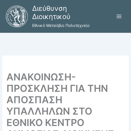
Μετάβαση
Διεύθυνση
στο
Διοικητικού
περιεχόμενο
Εθνικό Μετσόβιο Πολυτεχνείο
ΑΝΑΚΟΙΝΩΣΗ-
ΠΡΟΣΚΛΗΣΗ ΓΙΑ ΤΗΝ
ΑΠΟΣΠΑΣΗ
ΥΠΑΛΛΗΛΩΝ ΣΤΟ
ΕΘΝΙΚΟ ΚΕΝΤΡΟ