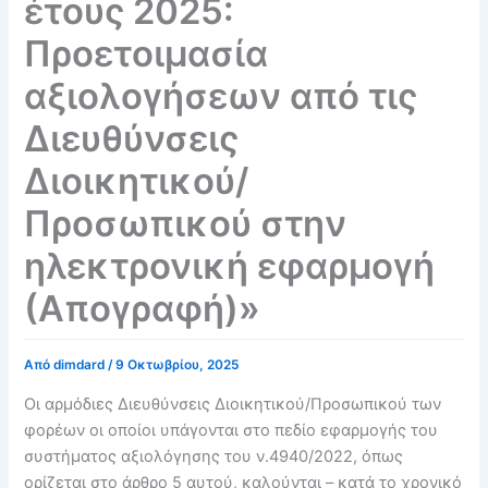
έτους 2025:
Προετοιμασία
αξιολογήσεων από τις
Διευθύνσεις
Διοικητικού/
Προσωπικού στην
ηλεκτρονική εφαρμογή
(Απογραφή)»
Από
dimdard
/
9 Οκτωβρίου, 2025
Oι αρμόδιες Διευθύνσεις Διοικητικού/Προσωπικού των
φορέων οι οποίοι υπάγονται στο πεδίο εφαρμογής του
συστήματος αξιολόγησης του ν.4940/2022, όπως
ορίζεται στο άρθρο 5 αυτού, καλούνται – κατά το χρονικό