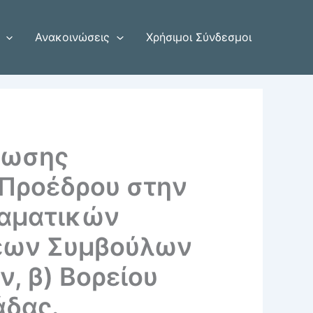
Ανακοινώσεις
Χρήσιμοι Σύνδεσμοι
λωσης
 Προέδρου στην
ραματικών
έσεων Συμβούλων
ν, β) Βορείου
άδας.