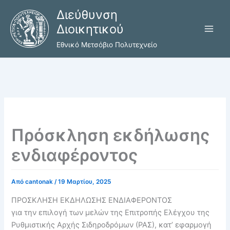
Μετάβαση
Διεύθυνση
στο
Διοικητικού
περιεχόμενο
Εθνικό Μετσόβιο Πολυτεχνείο
Πρόσκληση εκδήλωσης
ενδιαφέροντος
Από
cantonak
/
19 Μαρτίου, 2025
ΠΡΟΣΚΛΗΣΗ ΕΚΔΗΛΩΣΗΣ ΕΝΔΙΑΦΕΡΟΝΤΟΣ
για την επιλογή των μελών της Επιτροπής Ελέγχου της
Ρυθμιστικής Αρχής Σιδηροδρόμων (ΡΑΣ), κατ’ εφαρμογή