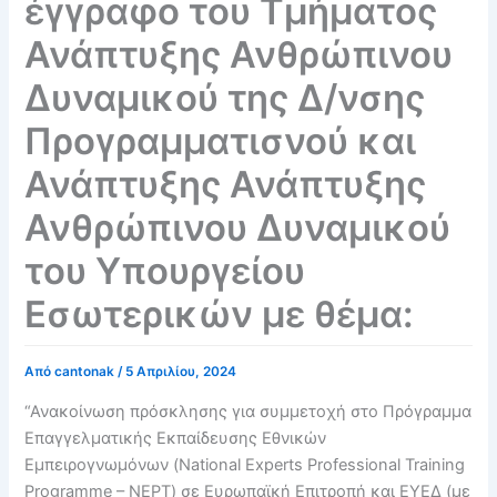
έγγραφο του Τμήματος
Ανάπτυξης Ανθρώπινου
Δυναμικού της Δ/νσης
Προγραμματισνού και
Ανάπτυξης Ανάπτυξης
Ανθρώπινου Δυναμικού
του Υπουργείου
Εσωτερικών με θέμα:
Από
cantonak
/
5 Απριλίου, 2024
“Ανακοίνωση πρόσκλησης για συμμετοχή στο Πρόγραμμα
Επαγγελματικής Εκπαίδευσης Εθνικών
Εμπειρογνωμόνων (National Experts Professional Training
Programme – NEPT) σε Ευρωπαϊκή Επιτροπή και ΕΥΕΔ (με