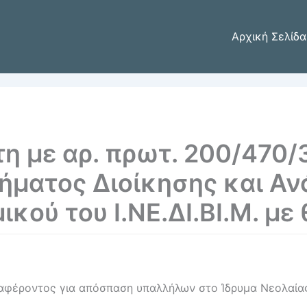
Αρχική Σελίδα
τη με αρ. πρωτ. 200/470/
ήματος Διοίκησης και Αν
ού του Ι.ΝΕ.ΔΙ.ΒΙ.Μ. με 
αφέροντος για απόσπαση υπαλλήλων στο Ίδρυμα Νεολαίας