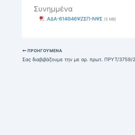
Συνημμένα
ΑΔΑ-614Θ46ΨΖΣΠ-ΝΨΣ
(5 MB)
ΠΡΟΗΓΟΎΜΕΝΑ