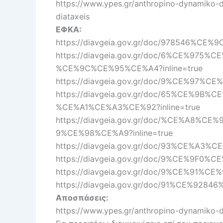
https://www.ypes.gr/anthropino-dynamiko-
diataxeis
ΕΦΚΑ:
https://diavgeia.gov.gr/doc/978546%
https://diavgeia.gov.gr/doc/6%CE%9
%CE%9C%CE%95%CE%A4?inline=true
https://diavgeia.gov.gr/doc/9%CE%97
https://diavgeia.gov.gr/doc/65%CE%
%CE%A1%CE%A3%CE%92?inline=true
https://diavgeia.gov.gr/doc/%CE%A
9%CE%98%CE%A9?inline=true
https://diavgeia.gov.gr/doc/93%CE%A
https://diavgeia.gov.gr/doc/9%CE%9
https://diavgeia.gov.gr/doc/9%CE%91
https://diavgeia.gov.gr/doc/91%CE%9
Αποσπάσεις:
https://www.ypes.gr/anthropino-dynamiko-