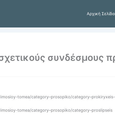
Αρχική Σελίδα
 σχετικούς συνδέσμους 
imosioy-tomea/category–prosopiko/category–prokiryxeis-
dimosioy-tomea/category–prosopiko/category–proslipseis