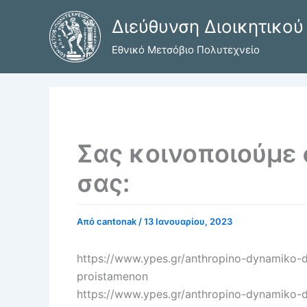
Μετάβαση
Διεύθυνση Διοικητικού
στο
περιεχόμενο
Εθνικό Μετσόβιο Πολυτεχνείο
Σας κοινοποιούμε
σας:
Από
cantonak
/
13 Ιανουαρίου, 2023
https://www.ypes.gr/anthropino-dynamiko-d
proistamenon
https://www.ypes.gr/anthropino-dynamiko-