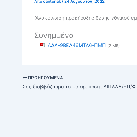
Από
cantonak
/
24 Αυγούστου, 2022
“Ανακοίνωση προκήρυξης θέσης εθνικού εμ
Συνημμένα
ΑΔΑ-9ΒΕΛ46ΜΤΛ6-ΠΜΠ
(2 MB)
ΠΡΟΗΓΟΎΜΕΝΑ