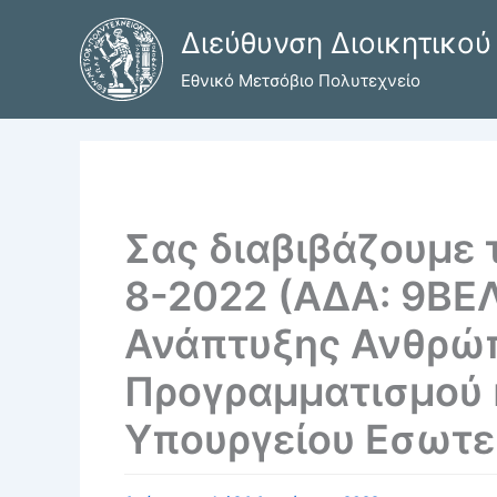
Μετάβαση
Διεύθυνση Διοικητικού
στο
περιεχόμενο
Εθνικό Μετσόβιο Πολυτεχνείο
Σας διαβιβάζουμε 
8-2022 (ΑΔΑ: 9Β
Ανάπτυξης Ανθρώπ
Προγραμματισμού 
Υπουργείου Εσωτε