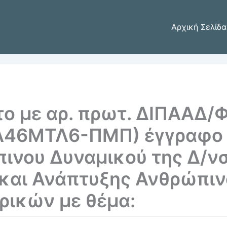
Αρχική Σελίδα
το με αρ. πρωτ. ΔΙΠΑΑΔ/Φ
ΕΛ46ΜΤΛ6-ΠΜΠ) έγγραφο 
ινου Δυναμικού της Δ/ν
και Ανάπτυξης Ανθρώπιν
ρικών με θέμα: