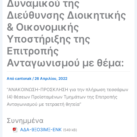
Δυναμικού της
Διεύθυνσης Διοικητικής
& Οικονομικής
Υποστήριξης της
Επιτροπής
Ανταγωνισμού με θέμα:
Από
cantonak
/
26 Απριλίου, 2022
“ΑΝΑΚΟΙΝΩΣΗ-ΠΡΟΣΚΛΗΣΗ για την πλήρωση τεσσάρων
(4) θέσεων Προϊσταμένων Τμημάτων της Επιτροπής
Ανταγωνισμού με τετραετή θητεία”
Συνημμένα
ΑΔΑ-9ΞΟ3ΙΜΞ-ΕΝΚ
(549 kB)