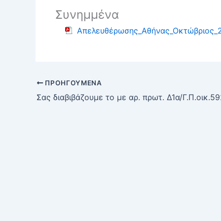
Συνημμένα
Απελευθέρωσης_Αθήνας_Οκτώβριος_
ΠΡΟΗΓΟΎΜΕΝΑ