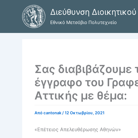
Μετάβαση
Διεύθυνση Διοικητικού
στο
περιεχόμενο
Εθνικό Μετσόβιο Πολυτεχνείο
Σας διαβιβάζουμε 
έγγραφο του Γραφ
Αττικής με θέμα:
Από
cantonak
/
12 Οκτωβρίου, 2021
«Επέτειος Απελευθέρωσης Αθηνών»