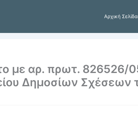
Αρχική Σελίδα
το με αρ. πρωτ. 826526/
είου Δημοσίων Σχέσεων τ