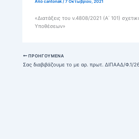
Από
cantonak
/
7 Οκτωβρίου, 2021
«Διατάξεις του ν.4808/2021 (Α΄ 101) σχετ
Υποθέσεων»
ΠΡΟΗΓΟΎΜΕΝΑ