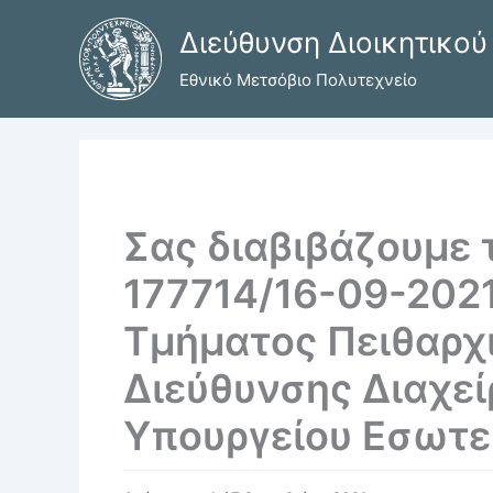
Μετάβαση
Διεύθυνση Διοικητικού
στο
περιεχόμενο
Εθνικό Μετσόβιο Πολυτεχνείο
Σας διαβιβάζουμε τ
177714/16-09-202
Τμήματος Πειθαρχι
Διεύθυνσης Διαχε
Υπουργείου Εσωτε