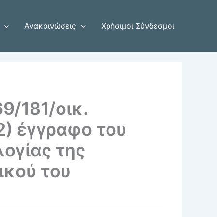
Ανακοινώσεις
Χρήσιμοι Σύνδεσμοι
9/181/οικ.
) έγγραφο του
ογίας της
ικού του