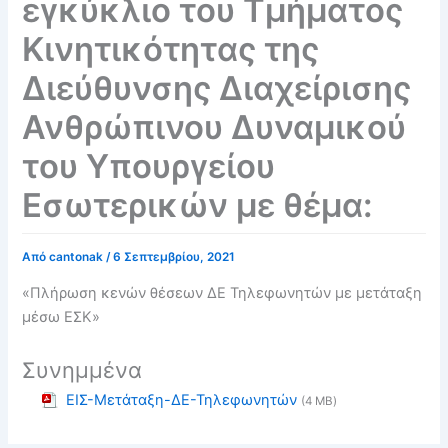
εγκύκλιο του Τμήματος
Κινητικότητας της
Διεύθυνσης Διαχείρισης
Ανθρώπινου Δυναμικού
του Υπουργείου
Εσωτερικών με θέμα:
Από
cantonak
/
6 Σεπτεμβρίου, 2021
«Πλήρωση κενών θέσεων ΔΕ Τηλεφωνητών με μετάταξη
μέσω ΕΣΚ»
Συνημμένα
ΕΙΣ-Μετάταξη-ΔΕ-Τηλεφωνητών
(4 MB)