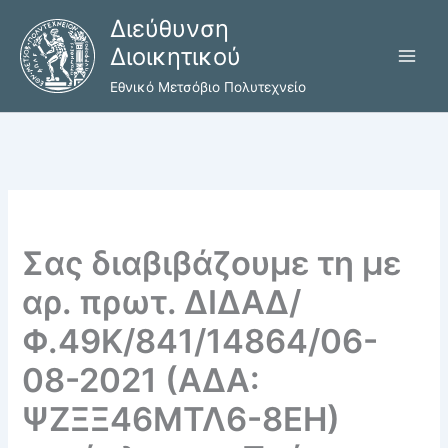
Μετάβαση
Διεύθυνση
στο
Διοικητικού
περιεχόμενο
Εθνικό Μετσόβιο Πολυτεχνείο
Σας διαβιβάζουμε τη με
αρ. πρωτ. ΔΙΔΑΔ/
Φ.49Κ/841/14864/06-
08-2021 (ΑΔΑ:
ΨΖΞΞ46ΜΤΛ6-8ΕΗ)