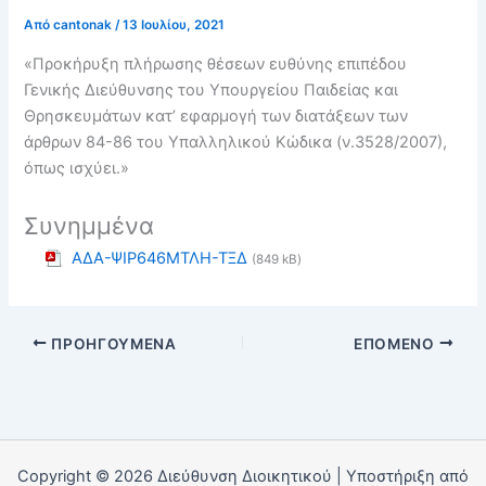
Από
cantonak
/
13 Ιουλίου, 2021
«Προκήρυξη πλήρωσης θέσεων ευθύνης επιπέδου
Γενικής Διεύθυνσης του Υπουργείου Παιδείας και
Θρησκευμάτων κατ’ εφαρμογή των διατάξεων των
άρθρων 84-86 του Υπαλληλικού Κώδικα (ν.3528/2007),
όπως ισχύει.»
Συνημμένα
ΑΔΑ-ΨΙΡ646ΜΤΛΗ-ΤΞΔ
(849 kB)
ΠΡΟΗΓΟΎΜΕΝΑ
ΕΠΌΜΕΝΟ
Copyright © 2026 Διεύθυνση Διοικητικού | Υποστήριξη από