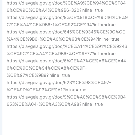
https://diavgeia.gov.gr/doc/%CE%A9%CE%94%CE%9F84
6%CE%9C%CE%A4%CE%9B6-320?inline=true
https://diavgeia.gov.gr/doc/9%CE%918%CE%9D46%CE%9
C%CE%A4%CE%9B6-1%CE%92%CE%94?inline=true
https://diavgeia.gov.gr/doc/645%CE%9346%CE%9C%CE
%A4%CE%9B6-%CE%A0%CE%93%CE%94?inline=true
https://diavgeia.gov.gr/doc/%CE%A14%CE%91%CE%9246
%CE%9C%CE%A4%CE%9B6-%CE%9F77?inline=true
https://diavgeia.gov.gr/doc/6%CE%A7%CE%A6%CE%A44
6%CE%9C%CE%94%CE%A8%CE%9F-
%CE%97%CE%9B9?inline=true
https://diavgeia.gov.gr/doc/623%CE%98%CE%97-
%CE%9D%CE%93%CE%A1?inline=true
https://diavgeia.gov.gr/doc/9%CE%A0%CE%98%CE%9B4
653%CE%A04-%CE%A3%CE%A98?inline=true