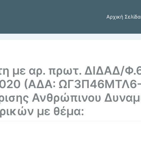
Αρχική Σελίδα
τη με αρ. πρωτ. ΔΙΔΑΔ/Φ.
2020 (ΑΔΑ: ΩΓ3Π46ΜΤΛ6-
ίρισης Ανθρώπινου Δυναμ
ρικών με θέμα: