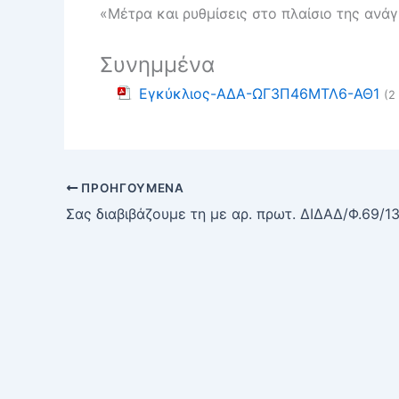
«Μέτρα και ρυθμίσεις στο πλαίσιο της ανά
Συνημμένα
Εγκύκλιος-ΑΔΑ-ΩΓ3Π46ΜΤΛ6-ΑΘ1
(2
ΠΡΟΗΓΟΎΜΕΝΑ