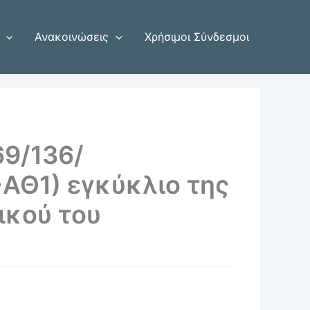
Ανακοινώσεις
Χρήσιμοι Σύνδεσμοι
69/136/
ΑΘ1) εγκύκλιο της
ικού του