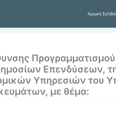
Αρχική Σελίδα
θυνσης Προγραμματισμού 
ημοσίων Επενδύσεων, τη
ομικών Υπηρεσιών του Υ
κευμάτων, με θέμα: