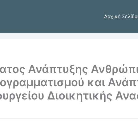
Αρχική Σελίδα
ατος Ανάπτυξης Ανθρώπ
ρογραμματισμού και Ανά
ουργείου Διοικητικής Αν