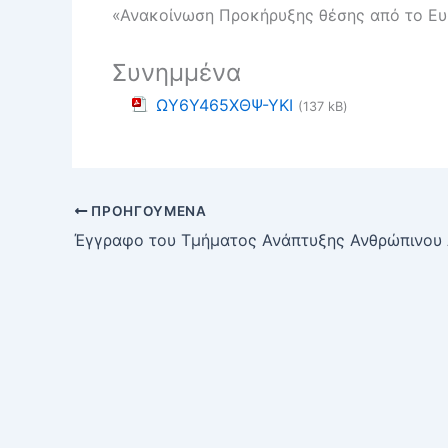
«Ανακοίνωση Προκήρυξης θέσης από το Ευ
Συνημμένα
ΩΥ6Υ465ΧΘΨ-ΥΚΙ
(137 kB)
ΠΡΟΗΓΟΎΜΕΝΑ