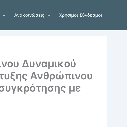
Ανακοινώσεις
Χρήσιμοι Σύνδεσμοι
ινου Δυναμικού
πτυξης Ανθρώπινου
ασυγκρότησης με