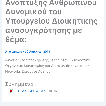
Ανάπτυξης Ανθρώπινου
Δυναμικού του
Υπουργείου Διοικητικής
ανασυγκρότησης με
θέμα:
Από
cantonak
/
2 Απριλίου, 2019
«Ανακοίνωση προκήρυξης θέσης στον Εκτελεστικό
Οργανισμό Καινοτομίας και Δικτύων (
Innovation
and
Networks
Executive
Agency
»
Συνημμένα
Ω6ΓΔ465ΧΘΨ-Β1Ζ
(138 kB)