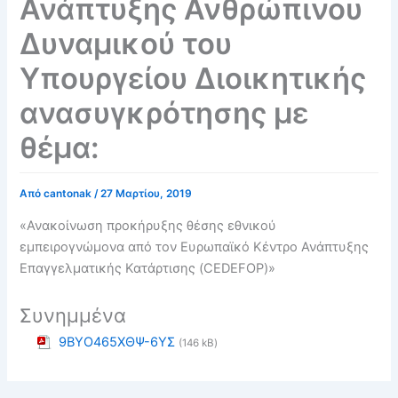
Ανάπτυξης Ανθρώπινου
Δυναμικού του
Υπουργείου Διοικητικής
ανασυγκρότησης με
θέμα:
Από
cantonak
/
27 Μαρτίου, 2019
«Ανακοίνωση προκήρυξης θέσης εθνικού
εμπειρογνώμονα από τον Ευρωπαϊκό Κέντρο Ανάπτυξης
Επαγγελματικής Κατάρτισης (
CEDEFOP
)»
Συνημμένα
9ΒΥΟ465ΧΘΨ-6ΥΣ
(146 kB)