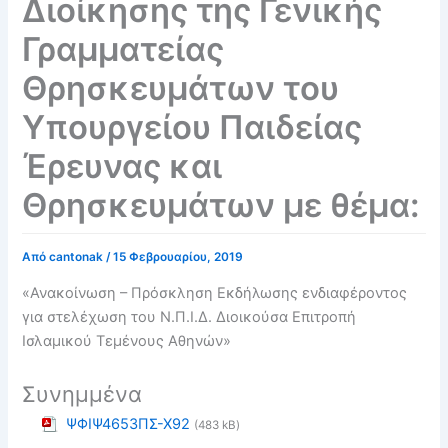
Διοίκησης της Γενικής
Γραμματείας
Θρησκευμάτων του
Υπουργείου Παιδείας
Έρευνας και
Θρησκευμάτων με θέμα:
Από
cantonak
/
15 Φεβρουαρίου, 2019
«Ανακοίνωση – Πρόσκληση Εκδήλωσης ενδιαφέροντος
για στελέχωση του Ν.Π.Ι.Δ. Διοικούσα Επιτροπή
Ισλαμικού Τεμένους Αθηνών»
Συνημμένα
ΨΦΙΨ4653ΠΣ-Χ92
(483 kB)