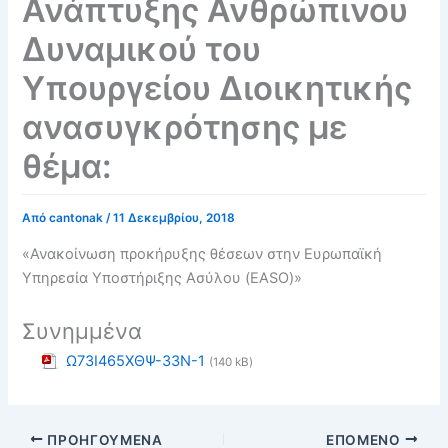
Ανάπτυξης Ανθρώπινου
Δυναμικού του
Υπουργείου Διοικητικής
ανασυγκρότησης με
θέμα:
Από
cantonak
/
11 Δεκεμβρίου, 2018
«Ανακοίνωση προκήρυξης θέσεων στην Ευρωπαϊκή
Υπηρεσία Υποστήριξης Ασύλου (
EASO
)»
Συνημμένα
Ω73Ι465ΧΘΨ-33Ν-1
(140 kB)
ΠΡΟΗΓΟΎΜΕΝΑ
ΕΠΌΜΕΝΟ