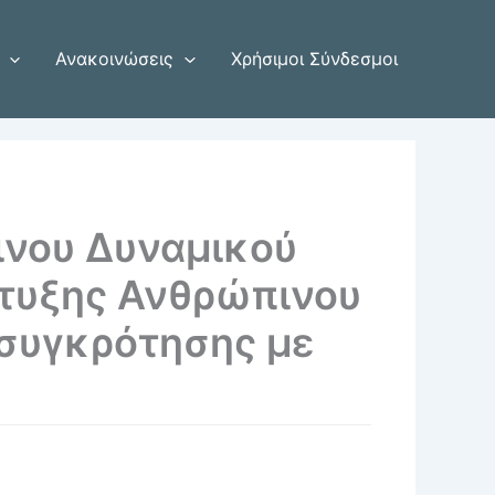
Ανακοινώσεις
Χρήσιμοι Σύνδεσμοι
ινου Δυναμικού
πτυξης Ανθρώπινου
ασυγκρότησης με