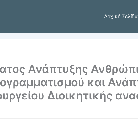
Αρχική Σελίδα
ατος Ανάπτυξης Ανθρώπ
ρογραμματισμού και Ανά
ουργείου Διοικητικής αν