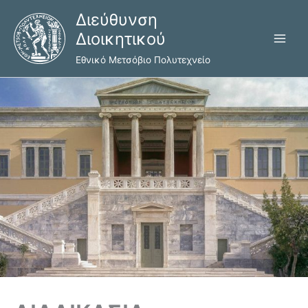
Μετάβαση
Διεύθυνση
στο
Διοικητικού
περιεχόμενο
Εθνικό Μετσόβιο Πολυτεχνείο