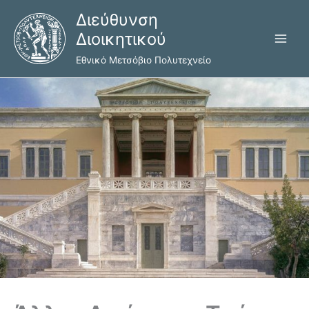
Μετάβαση
Διεύθυνση
στο
Διοικητικού
περιεχόμενο
Εθνικό Μετσόβιο Πολυτεχνείο