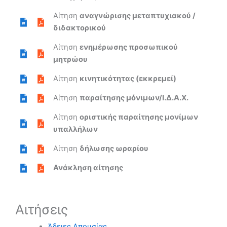
Αίτηση
αναγνώρισης μεταπτυχιακού /
διδακτορικού
Αίτηση
ενημέρωσης προσωπικού
μητρώου
Αίτηση
κινητικότητας (εκκρεμεί)
Αίτηση
παραίτησης μόνιμων/Ι.Δ.Α.Χ.
Αίτηση
οριστικής παραίτησης μονίμων
υπαλλήλων
Αίτηση
δήλωσης ωραρίου
Ανάκληση αίτησης
Αιτήσεις
Άδειες Απουσίας